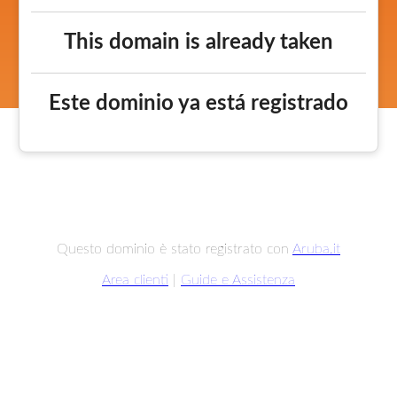
This domain is already taken
Este dominio ya está registrado
Questo dominio è stato registrato con
Aruba.it
Area clienti
|
Guide e Assistenza